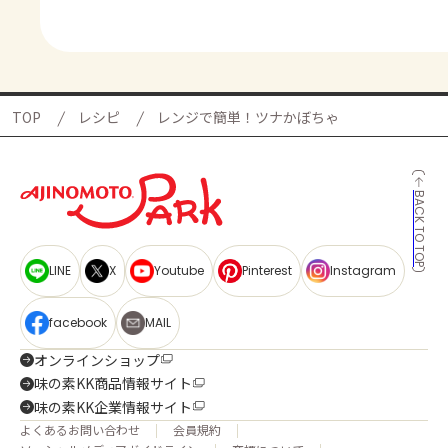
TOP
レシピ
レンジで簡単！ツナかぼちゃ
BACK TO TOP
LINE
X
Youtube
Pinterest
Instagram
facebook
MAIL
オンラインショップ
味の素KK商品情報サイト
味の素KK企業情報サイト
よくあるお問い合わせ
会員規約