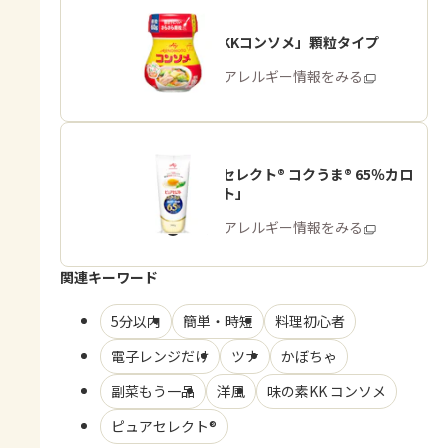
「味の素KKコンソメ」顆粒タイプ
商品・アレルギー情報をみる
「ピュアセレクト® コクうま® 65％カロ
リーカット」
商品・アレルギー情報をみる
関連キーワード
5分以内
簡単・時短
料理初心者
電子レンジだけ
ツナ
かぼちゃ
副菜もう一品
洋風
味の素KK コンソメ
ピュアセレクト®