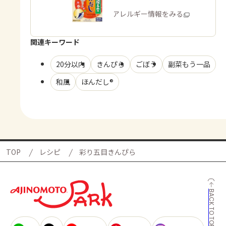
商品・アレルギー情報をみる
関連キーワード
20分以内
きんぴら
ごぼう
副菜もう一品
和風
ほんだし®
TOP
レシピ
彩り五目きんぴら
BACK TO TOP