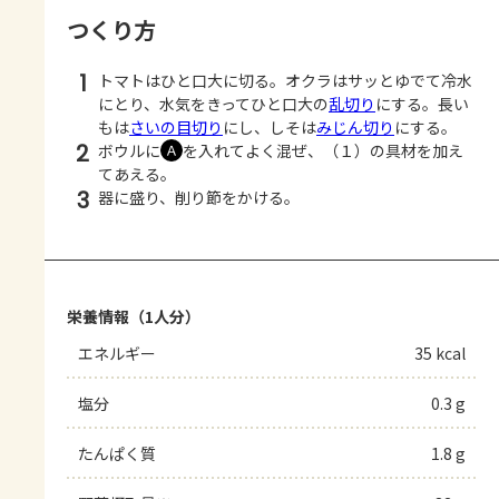
つくり方
1
トマトはひと口大に切る。オクラはサッとゆでて冷水
にとり、水気をきってひと口大の
乱切り
にする。長い
もは
さいの目切り
にし、しそは
みじん切り
にする。
2
ボウルに
を入れてよく混ぜ、（１）の具材を加え
Ａ
てあえる。
3
器に盛り、削り節をかける。
栄養情報（1人分）
エネルギー
35 kcal
塩分
0.3 g
たんぱく質
1.8 g