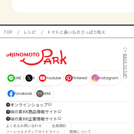
TOP
レシピ
トマトと長いものさっぱり和え
BACK TO TOP
LINE
X
Youtube
Pinterest
Instagram
facebook
MAIL
オンラインショップ
味の素KK商品情報サイト
味の素KK企業情報サイト
よくあるお問い合わせ
会員規約
ソーシャルメディアガイドライン
商標について