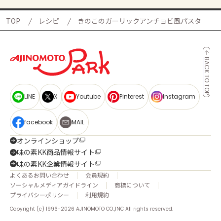
TOP
レシピ
きのこのガーリックアンチョビ風パスタ
BACK TO TOP
LINE
X
Youtube
Pinterest
Instagram
facebook
MAIL
オンラインショップ
味の素KK商品情報サイト
味の素KK企業情報サイト
よくあるお問い合わせ
会員規約
ソーシャルメディアガイドライン
商標について
プライバシーポリシー
利用規約
Copyright (c) 1996-2026 AJINOMOTO CO.,INC All rights reserved.