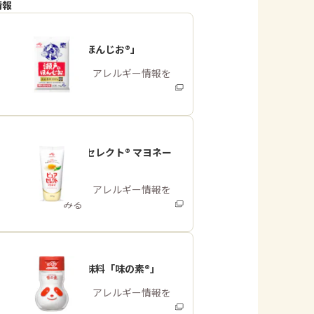
情報
「瀬戸のほんじお®」
商品・アレルギー情報を
みる
「ピュアセレクト® マヨネー
ズ」
商品・アレルギー情報を
みる
うま味調味料「味の素®」
商品・アレルギー情報を
みる