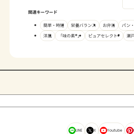
関連キーワード
簡単・時短
栄養バランス
お弁当
パン
洋風
「味の素®」
ピュアセレクト®
瀬
LINE
X
Youtube