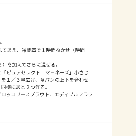
る。
れてあえ、冷蔵庫で１時間ねかせ（時間
２）を加えてさらに混ぜる。
に「ピュアセレクト マヨネーズ」小さじ
）を１／３量広げ、食パンの上下を合わせ
。同様にあと２つ作る。
ブロッコリースプラウト、エディブルフラワ