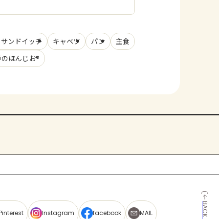
・サンドイッチ
キャベツ
パン
主食
戸のほんじお®
Pinterest
Instagram
facebook
MAIL