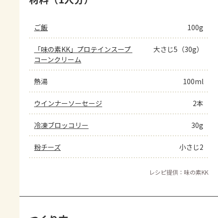
ご飯
100g
「味の素KK」プロテインスープ 
大さじ5（30g）
コーンクリーム
熱湯
100ml
ウインナーソーセージ
2本
冷凍ブロッコリー
30g
粉チーズ
小さじ2
レシピ提供：味の素KK