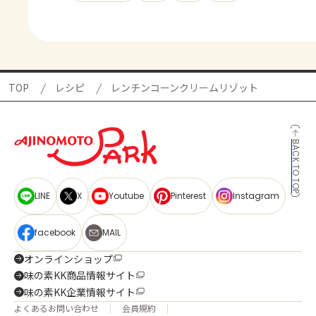
TOP
レシピ
レンチンコーンクリームリゾット
BACK TO TOP
LINE
X
Youtube
Pinterest
Instagram
facebook
MAIL
オンラインショップ
味の素KK商品情報サイト
味の素KK企業情報サイト
よくあるお問い合わせ
会員規約