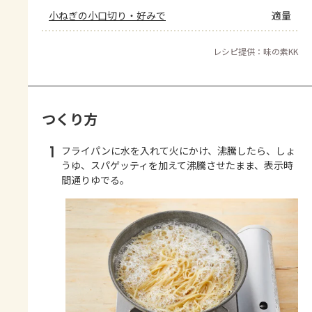
小ねぎの小口切り・好みで
適量
レシピ提供：味の素KK
つくり方
1
フライパンに水を入れて火にかけ、沸騰したら、しょ
うゆ、スパゲッティを加えて沸騰させたまま、表示時
間通りゆでる。