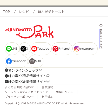
TOP
レシピ
ほんだチトースト
BACK TO TOP
LINE
X
Youtube
Pinterest
Instagram
facebook
MAIL
オンラインショップ
味の素KK商品情報サイト
味の素KK企業情報サイト
よくあるお問い合わせ
会員規約
ソーシャルメディアガイドライン
商標について
プライバシーポリシー
利用規約
Copyright (c) 1996-2026 AJINOMOTO CO.,INC All rights reserved.