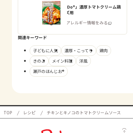
「Bistro Do®」濃厚トマトクリーム鶏
ポテチーズ用
商品・アレルギー情報をみる
関連キーワード
子どもに人気
濃厚・こってり
鶏肉
きのこ
メイン料理
洋風
瀬戸のほんじお®
TOP
レシピ
チキンとキノコのトマトクリームソース