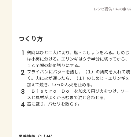
レシピ提供：味の素KK
つくり方
1
鶏肉はひと口大に切り、塩・こしょうをふる。しめじ
は小房に分ける。エリンギはタテ半分に切ってから、
１ｃｍ幅の斜め切りにする。
2
フライパンにバターを熱し、（１）の鶏肉を入れて焼
く。肉に火が通ったら、（１）のしめじ・エリンギを
加えて焼き、いったん火を止める。
3
「Ｂｉｓｔｒｏ Ｄｏ」を加えて再び火をつけ、ソー
スと具材がよくからむまで混ぜ合わせる。
4
器に盛り、パセリを散らす。
栄養情報（1人分）