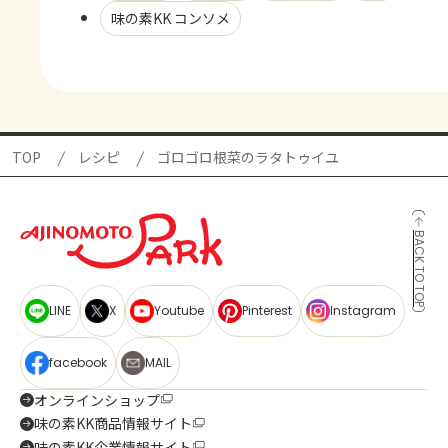
味の素KK コンソメ
TOP
レシピ
ゴロゴロ根菜のラタトゥイユ
BACK TO TOP
LINE
X
Youtube
Pinterest
Instagram
facebook
MAIL
オンラインショップ
味の素KK商品情報サイト
味の素KK企業情報サイト