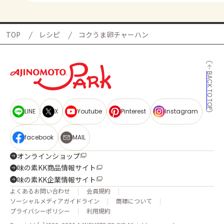
TOP
レシピ
コクうま卵チャーハン
BACK TO TOP
LINE
X
Youtube
Pinterest
Instagram
facebook
MAIL
オンラインショップ
味の素KK商品情報サイト
味の素KK企業情報サイト
よくあるお問い合わせ
会員規約
ソーシャルメディアガイドライン
商標について
プライバシーポリシー
利用規約