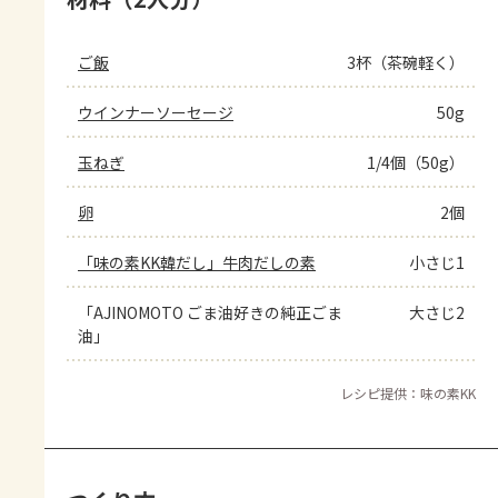
ご飯
3杯（茶碗軽く）
ウインナーソーセージ
50g
玉ねぎ
1/4個（50g）
卵
2個
「味の素KK韓だし」牛肉だしの素
小さじ1
「AJINOMOTO ごま油好きの純正ごま
大さじ2
油」
レシピ提供：味の素KK