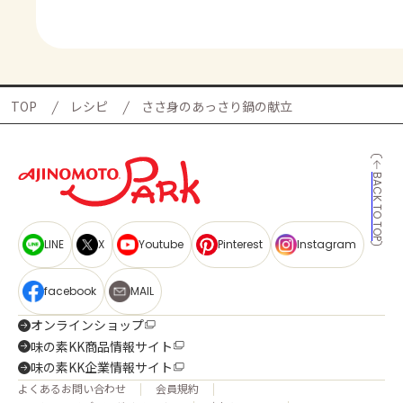
TOP
レシピ
ささ身のあっさり鍋の献立
BACK TO TOP
LINE
X
Youtube
Pinterest
Instagram
facebook
MAIL
オンラインショップ
味の素KK商品情報サイト
味の素KK企業情報サイト
よくあるお問い合わせ
会員規約