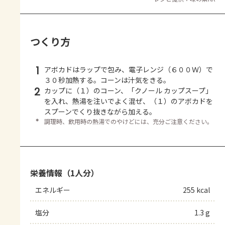
つくり方
1
アボカドはラップで包み、電子レンジ（６００Ｗ）で
３０秒加熱する。コーンは汁気をきる。
2
カップに（１）のコーン、「クノール カップスープ」
を入れ、熱湯を注いでよく混ぜ、（１）のアボカドを
スプーンでくり抜きながら加える。
＊
調理時、飲用時の熱湯でのやけどには、充分ご注意ください。
栄養情報（1人分）
エネルギー
255 kcal
塩分
1.3 g