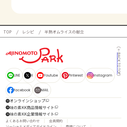
TOP
レシピ
半熟オムライスの献立
BACK TO TOP
LINE
X
Youtube
Pinterest
Instagram
facebook
MAIL
オンラインショップ
味の素KK商品情報サイト
味の素KK企業情報サイト
よくあるお問い合わせ
会員規約
ソーシャルメディアガイドライン
商標について