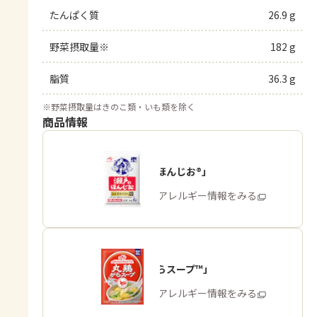
たんぱく質
26.9 g
野菜摂取量※
182 g
脂質
36.3 g
※
野菜摂取量はきのこ類・いも類を除く
商品情報
「瀬戸のほんじお®」
商品・アレルギー情報をみる
「丸鶏がらスープ™」
商品・アレルギー情報をみる