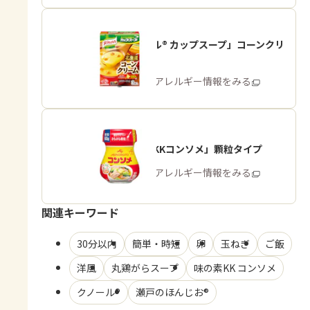
「クノール® カップスープ」コーンクリ
ーム
商品・アレルギー情報をみる
「味の素KKコンソメ」顆粒タイプ
商品・アレルギー情報をみる
関連キーワード
30分以内
簡単・時短
卵
玉ねぎ
ご飯
洋風
丸鶏がらスープ
味の素KK コンソメ
クノール®
瀬戸のほんじお®