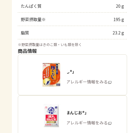
たんぱく質
20 g
野菜摂取量※
195 g
脂質
23.2 g
※
野菜摂取量はきのこ類・いも類を除く
商品情報
「ほんだし®」
商品・アレルギー情報をみる
「瀬戸のほんじお®」
商品・アレルギー情報をみる