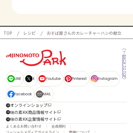
TOP
レシピ
おそば屋さんのカレーチャーハンの献立
BACK TO TOP
LINE
X
Youtube
Pinterest
Instagram
facebook
MAIL
オンラインショップ
味の素KK商品情報サイト
味の素KK企業情報サイト
よくあるお問い合わせ
会員規約
ソーシャルメディアガイドライン
商標について