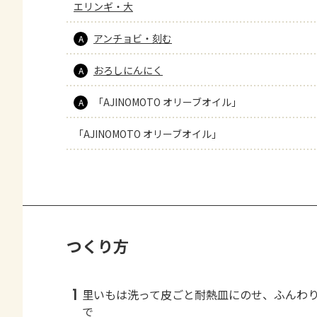
エリンギ・大
アンチョビ・刻む
A
おろしにんにく
A
「AJINOMOTO オリーブオイル」
A
「AJINOMOTO オリーブオイル」
つくり方
1
里いもは洗って皮ごと耐熱皿にのせ、ふんわ
で