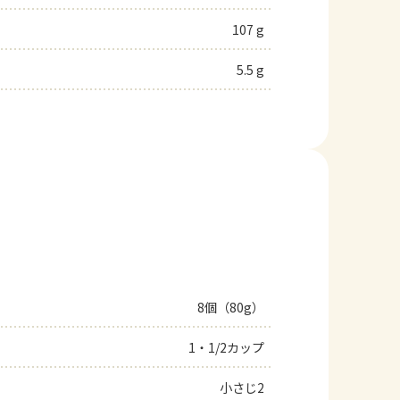
107 g
5.5 g
8個（80g）
1・1/2カップ
小さじ2