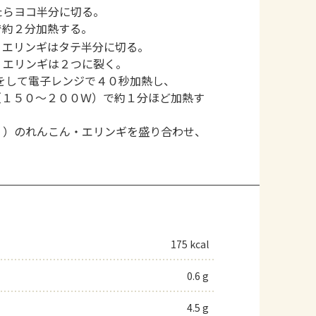
たらヨコ半分に切る。
で約２分加熱する。
、エリンギはタテ半分に切る。
。エリンギは２つに裂く。
をして電子レンジで４０秒加熱し、
（１５０～２００Ｗ）で約１分ほど加熱す
３）のれんこん・エリンギを盛り合わせ、
175 kcal
0.6 g
4.5 g