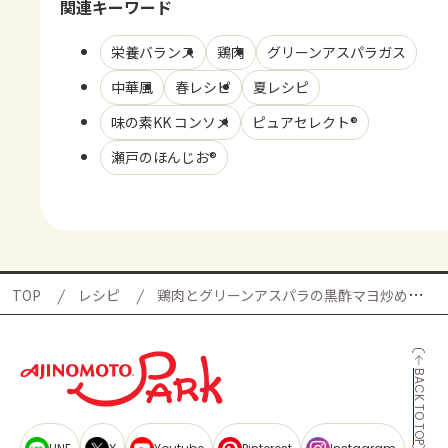
関連キーワード
栄養バランス
鶏肉
グリーンアスパラガス
中華風
春レシピ
夏レシピ
味の素KK コンソメ
ピュアセレクト®
瀬戸のほんじお®
TOP
レシピ
鶏肉とグリーンアスパラの黒酢マヨ炒めの献立
BACK TO TOP