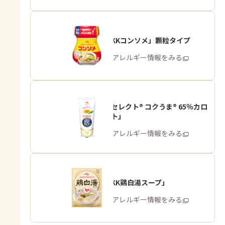
「味の素KKコンソメ」顆粒タイプ
商品・アレルギー情報をみる
「ピュアセレクト® コクうま® 65％カロ
リーカット」
商品・アレルギー情報をみる
「味の素KK鶏白湯スープ」
商品・アレルギー情報をみる