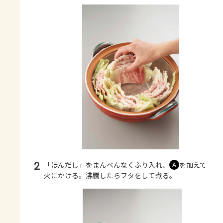
2
「ほんだし」をまんべんなくふり入れ、
を加えて
Ａ
火にかける。沸騰したらフタをして煮る。