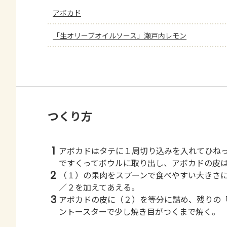
アボカド
「生オリーブオイルソース」瀬戸内レモン
つくり方
1
アボカドはタテに１周切り込みを入れてひね
ですくってボウルに取り出し、アボカドの皮
2
（１）の果肉をスプーンで食べやすい大きさ
／２を加えてあえる。
3
アボカドの皮に（２）を等分に詰め、残りの
ントースターで少し焼き目がつくまで焼く。