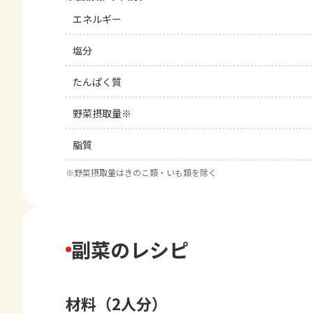
エネルギー
塩分
たんぱく質
野菜摂取量※
脂質
※
野菜摂取量はきのこ類・いも類を除く
副菜のレシピ
材料（2人分）