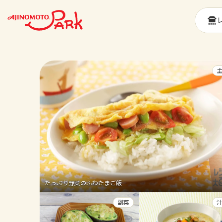
たっぷり野菜のふわたまご飯
副菜