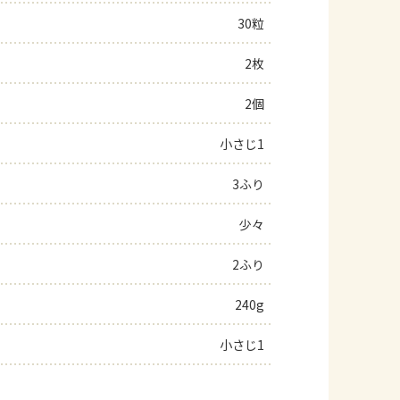
30粒
よくあるお問い合わせ
2枚
お買い物
2個
AJINOMOTO PARK とは
小さじ1
3ふり
少々
2ふり
240g
小さじ1