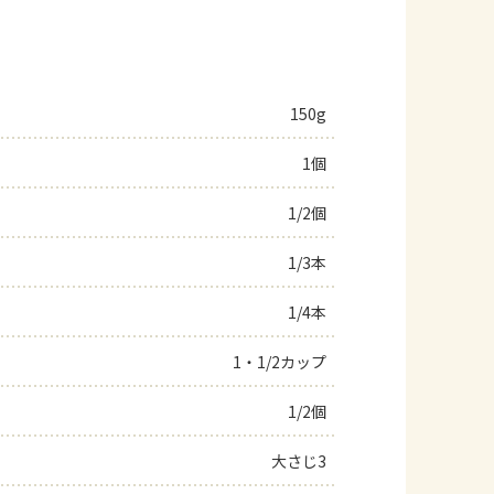
150g
1個
1/2個
1/3本
1/4本
1・1/2カップ
1/2個
大さじ3