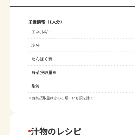
栄養情報（1人分）
エネルギー
塩分
たんぱく質
野菜摂取量※
脂質
※
野菜摂取量はきのこ類・いも類を除く
汁物のレシピ