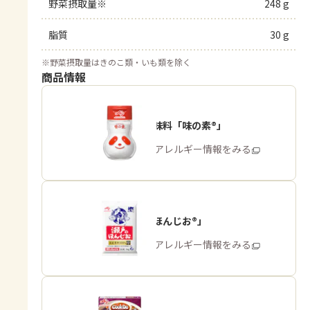
野菜摂取量※
248 g
脂質
30 g
※
野菜摂取量はきのこ類・いも類を除く
商品情報
うま味調味料「味の素®」
商品・アレルギー情報をみる
「瀬戸のほんじお®」
商品・アレルギー情報をみる