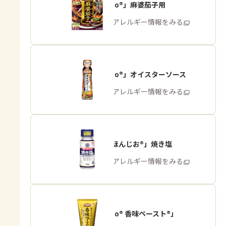
「Cook Do®」麻婆茄子用
商品・アレルギー情報をみる
「Cook Do®」オイスターソース
商品・アレルギー情報をみる
「瀬戸のほんじお®」焼き塩
商品・アレルギー情報をみる
「Cook Do® 香味ペースト®」