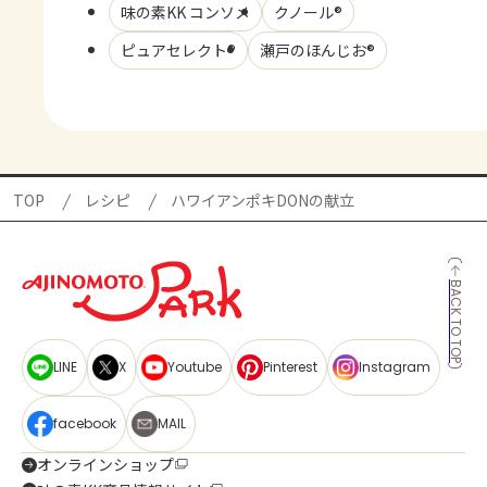
味の素KK コンソメ
クノール®
ピュアセレクト®
瀬戸のほんじお®
TOP
レシピ
ハワイアンポキDONの献立
BACK TO TOP
LINE
X
Youtube
Pinterest
Instagram
facebook
MAIL
オンラインショップ