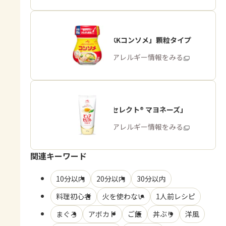
「味の素KKコンソメ」顆粒タイプ
商品・アレルギー情報をみる
「ピュアセレクト® マヨネーズ」
商品・アレルギー情報をみる
関連キーワード
10分以内
20分以内
30分以内
料理初心者
火を使わない
1人前レシピ
まぐろ
アボカド
ご飯
丼ぶり
洋風