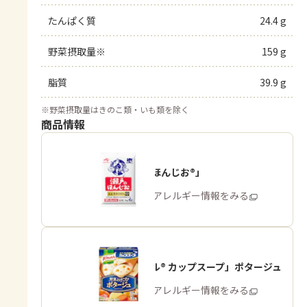
たんぱく質
24.4 g
野菜摂取量※
159 g
脂質
39.9 g
※
野菜摂取量はきのこ類・いも類を除く
商品情報
「瀬戸のほんじお®」
商品・アレルギー情報をみる
「クノール® カップスープ」ポタージュ
商品・アレルギー情報をみる