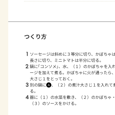
つくり方
1
ソーセージは斜めに３等分に切り、かぼちゃ
長さに切り、ミニトマトは半分に切る。
2
鍋に｢コンソメ｣、水、（１）のかぼちゃを入
ージを加えて煮る。かぼちゃに火が通ったら
大さじ１をとっておく。
3
別の鍋に
、（２）の煮汁大さじ１を入れて
Ａ
る。
4
器に（１）の水菜を敷き、（２）のかぼちゃ
（３）のソースをかける。