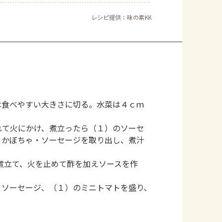
レシピ提供：味の素KK
は食べやすい大きさに切る。水菜は４ｃｍ
れて火にかけ、煮立ったら（１）のソーセ
、かぼちゃ・ソーセージを取り出し、煮汁
煮立て、火を止めて酢を加えソースを作
・ソーセージ、（１）のミニトマトを盛り、