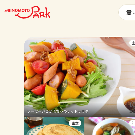
ソーセージとかぼちゃのホットサラダ
主食