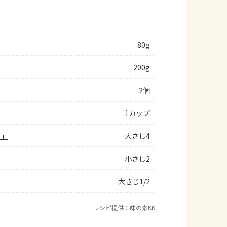
80g
200g
2個
1カップ
ト」
大さじ4
小さじ2
大さじ1/2
レシピ提供：味の素KK