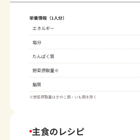
栄養情報（1人分）
エネルギー
塩分
たんぱく質
野菜摂取量※
脂質
※
野菜摂取量はきのこ類・いも類を除く
主食のレシピ