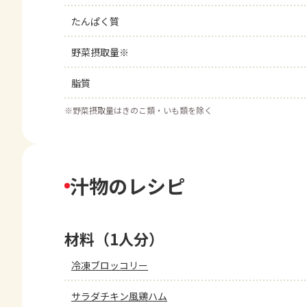
たんぱく質
野菜摂取量※
脂質
※
野菜摂取量はきのこ類・いも類を除く
汁物のレシピ
材料（1人分）
冷凍ブロッコリー
サラダチキン風鶏ハム