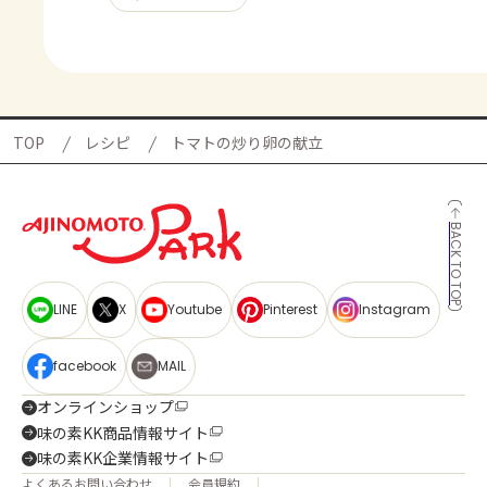
TOP
レシピ
トマトの炒り卵の献立
BACK TO TOP
LINE
X
Youtube
Pinterest
Instagram
facebook
MAIL
オンラインショップ
味の素KK商品情報サイト
味の素KK企業情報サイト
よくあるお問い合わせ
会員規約