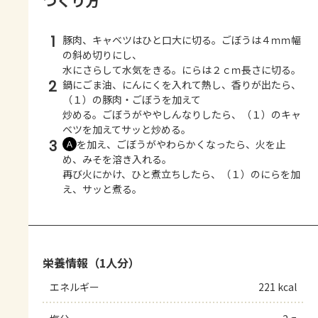
つくり方
1
豚肉、キャベツはひと口大に切る。ごぼうは４ｍｍ幅
の斜め切りにし、
水にさらして水気をきる。にらは２ｃｍ長さに切る。
2
鍋にごま油、にんにくを入れて熱し、香りが出たら、
（１）の豚肉・ごぼうを加えて
炒める。ごぼうがややしんなりしたら、（１）のキャ
ベツを加えてサッと炒める。
3
を加え、ごぼうがやわらかくなったら、火を止
Ａ
め、みそを溶き入れる。
再び火にかけ、ひと煮立ちしたら、（１）のにらを加
え、サッと煮る。
栄養情報（1人分）
エネルギー
221 kcal