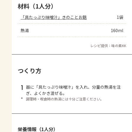
材料（1人分）
「具たっぷり味噌汁」きのことお麩
1袋
熱湯
160ml
レシピ提供：味の素KK
つくり方
1
器に「具たっぷり味噌汁」を入れ、分量の熱湯を注
ぎ、よくかき混ぜる。
＊
調理時・喫食時の熱湯には十分ご注意ください。
栄養情報（1人分）