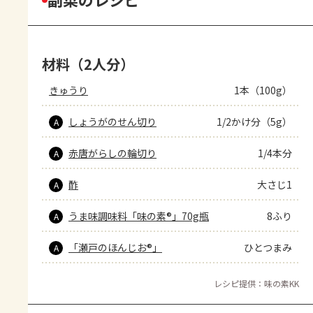
材料（2人分）
きゅうり
1本（100g）
しょうがのせん切り
1/2かけ分（5g）
A
赤唐がらしの輪切り
1/4本分
A
酢
大さじ1
A
うま味調味料「味の素®」70g瓶
8ふり
A
「瀬戸のほんじお®」
ひとつまみ
A
レシピ提供：味の素KK