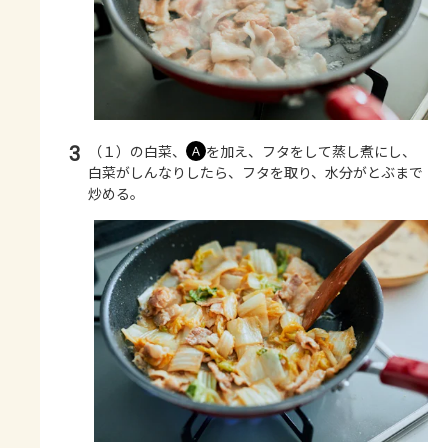
3
（１）の白菜、
を加え、フタをして蒸し煮にし、
Ａ
白菜がしんなりしたら、フタを取り、水分がとぶまで
炒める。