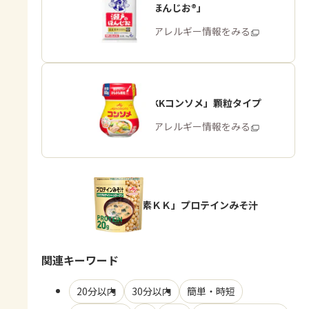
「瀬戸のほんじお®」
商品・アレルギー情報をみる
「味の素KKコンソメ」顆粒タイプ
商品・アレルギー情報をみる
「味の素ＫＫ」プロテインみそ汁
関連キーワード
20分以内
30分以内
簡単・時短