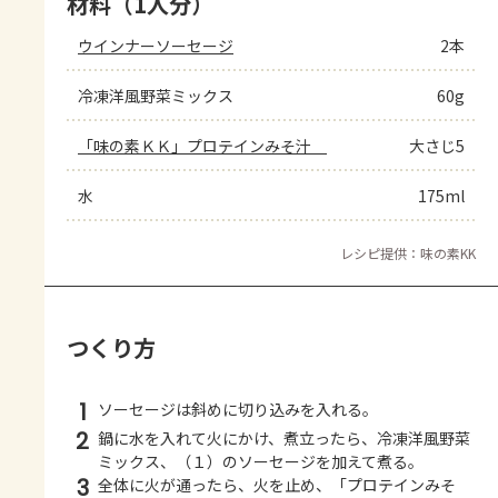
材料（1人分）
ウインナーソーセージ
2本
冷凍洋風野菜ミックス
60g
「味の素ＫＫ」プロテインみそ汁　
大さじ5
水
175ml
レシピ提供：味の素KK
つくり方
1
ソーセージは斜めに切り込みを入れる。
2
鍋に水を入れて火にかけ、煮立ったら、冷凍洋風野菜
ミックス、（１）のソーセージを加えて煮る。
3
全体に火が通ったら、火を止め、「プロテインみそ