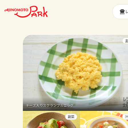
チーズ入りスクランブルエッグ
副菜