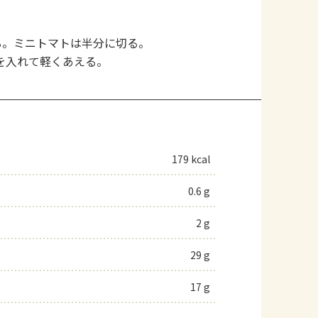
る。ミニトマトは半分に切る。
を入れて軽くあえる。
179 kcal
0.6 g
2 g
29 g
17 g