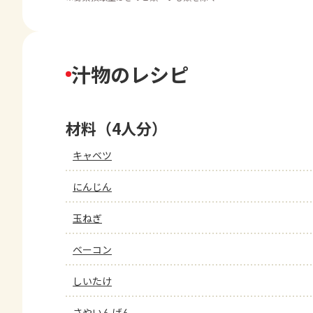
汁物のレシピ
材料（4人分）
キャベツ
にんじん
玉ねぎ
ベーコン
しいたけ
さやいんげん