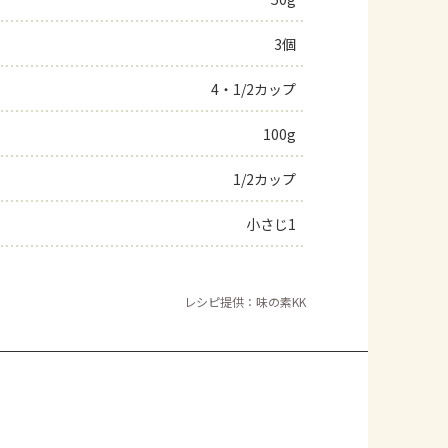
3個
4・1/2カップ
100g
1/2カップ
小さじ1
レシピ提供：味の素KK