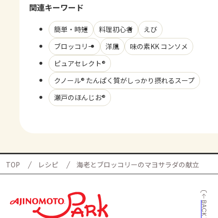
関連キーワード
簡単・時短
料理初心者
えび
ブロッコリー
洋風
味の素KK コンソメ
ピュアセレクト®
クノール® たんぱく質がしっかり摂れるスープ
瀬戸のほんじお®
TOP
レシピ
海老とブロッコリーのマヨサラダの献立