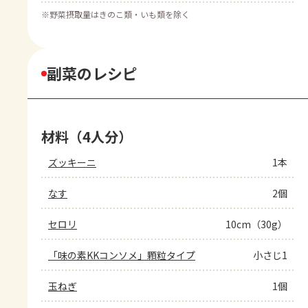
※
野菜摂取量はきのこ類・いも類を除く
副菜のレシピ
材料（4人分）
ズッキーニ
1本
なす
2個
セロリ
10cm（30g）
「味の素KKコンソメ」顆粒タイプ
小さじ1
玉ねぎ
1個