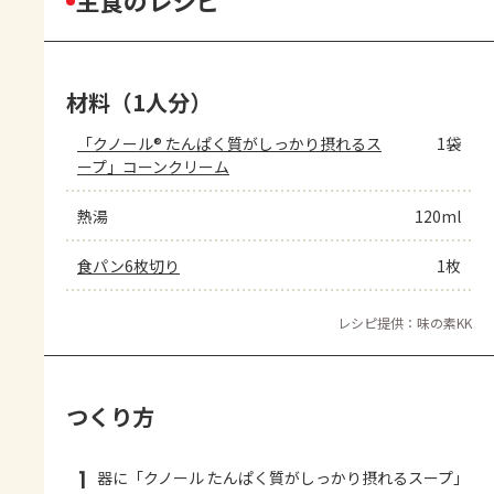
主食のレシピ
材料（1人分）
「クノール® たんぱく質がしっかり摂れるス
1袋
ープ」コーンクリーム
熱湯
120ml
食パン6枚切り
1枚
レシピ提供：味の素KK
つくり方
1
器に「クノール たんぱく質がしっかり摂れるスープ」