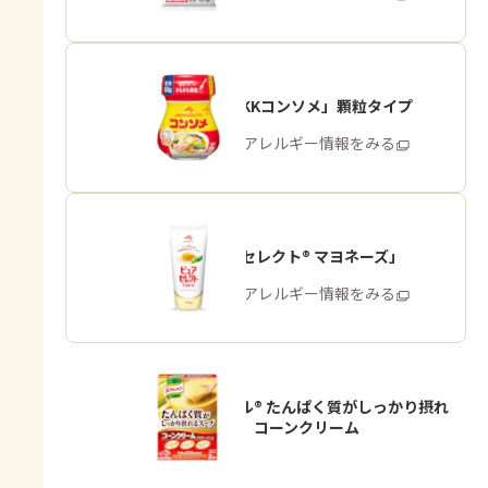
「味の素KKコンソメ」顆粒タイプ
商品・アレルギー情報をみる
「ピュアセレクト® マヨネーズ」
商品・アレルギー情報をみる
「クノール® たんぱく質がしっかり摂れ
るスープ」コーンクリーム