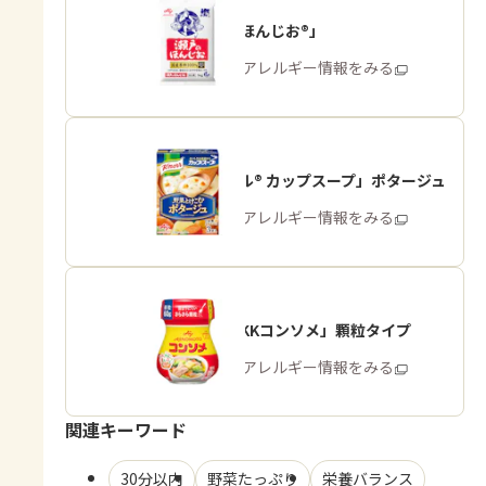
「瀬戸のほんじお®」
商品・アレルギー情報をみる
「クノール® カップスープ」ポタージュ
商品・アレルギー情報をみる
「味の素KKコンソメ」顆粒タイプ
商品・アレルギー情報をみる
関連キーワード
30分以内
野菜たっぷり
栄養バランス