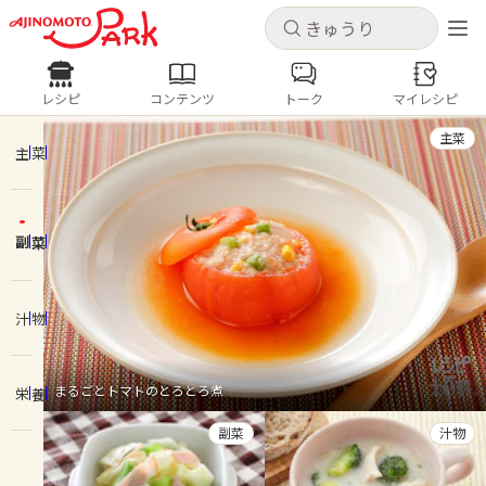
キャンセル
キャンセル
レシピ
コンテンツ
トーク
マイレシピ
レシピ
コンテンツ
ログインするとレシピを保存できます
主菜
ログイン
新規登録
主菜
人気の食材・レシピ
副菜
ホーム
きゅうり
なす
トマト
とうもろこし
ピーマン
みょうが
ゴーヤ
コンテンツ
汁物
レシピ
まるごとトマトのとろとろ煮
栄養
トーク
副菜
汁物