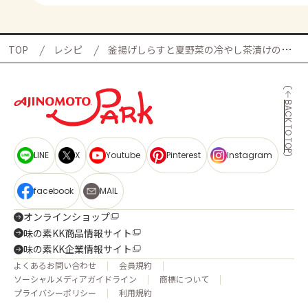
TOP
レシピ
釜揚げしらすと夏野菜の冷やし茶漬けの献立
BACK TO TOP
LINE
X
Youtube
Pinterest
Instagram
facebook
MAIL
オンラインショップ
味の素KK商品情報サイト
味の素KK企業情報サイト
よくあるお問い合わせ
会員規約
ソーシャルメディアガイドライン
商標について
プライバシーポリシー
利用規約