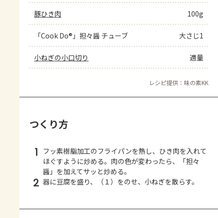
豚ひき肉
100g
「Cook Do®」担々醤 チューブ
大さじ1
小ねぎの小口切り
適量
レシピ提供：味の素KK
つくり方
1
フッ素樹脂加工のフライパンを熱し、ひき肉を入れて
ほぐすように炒める。肉の色が変わったら、「担々
醤」を加えてサッと炒める。
2
器に豆腐を盛り、（１）をのせ、小ねぎを散らす。