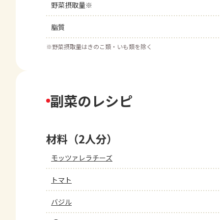
野菜摂取量※
脂質
※
野菜摂取量はきのこ類・いも類を除く
副菜のレシピ
材料（2人分）
モッツァレラチーズ
トマト
バジル