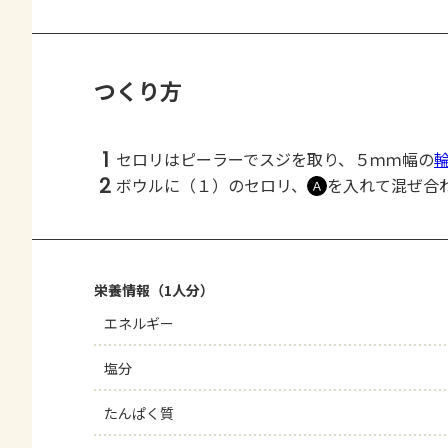
つくり方
1
セロリはピーラーでスジを取り、５ｍｍ幅の
2
ボウルに（１）のセロリ、
を入れて混ぜ合
Ａ
栄養情報（1人分）
エネルギー
塩分
たんぱく質