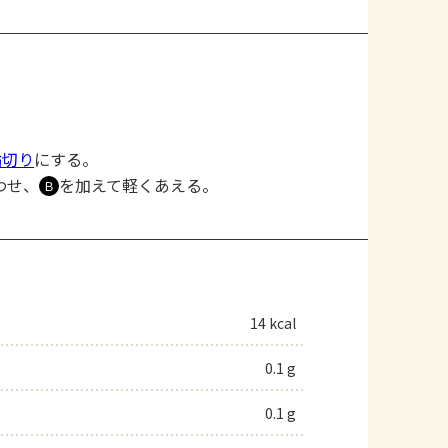
輪切り
にする。
わせ、
を加えて軽くあえる。
Ｂ
14 kcal
0.1 g
0.1 g