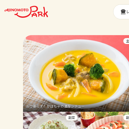
ルウ要らず！かぼちゃの濃厚シチュー
副菜