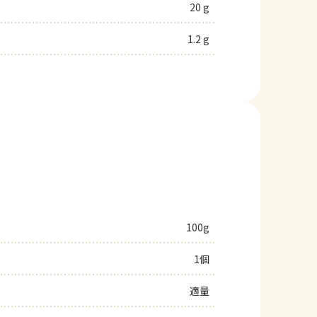
20 g
1.2 g
100g
1個
適量