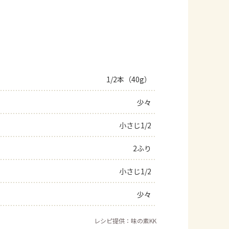
1/2本（40g）
少々
小さじ1/2
2ふり
小さじ1/2
少々
レシピ提供：味の素KK