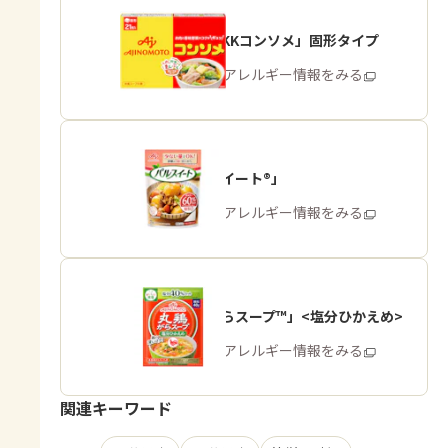
「味の素KKコンソメ」固形タイプ
商品・アレルギー情報をみる
「パルスイート®」
商品・アレルギー情報をみる
「丸鶏がらスープ™」<塩分ひかえめ>
商品・アレルギー情報をみる
関連キーワード