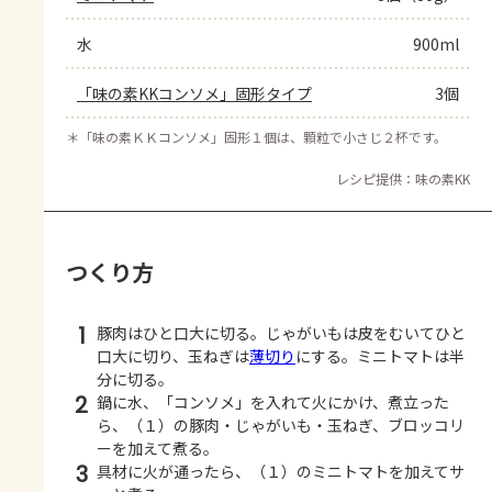
水
900ml
「味の素KKコンソメ」固形タイプ
3個
＊
「味の素ＫＫコンソメ」固形１個は、顆粒で小さじ２杯です。
レシピ提供：味の素KK
つくり方
1
豚肉はひと口大に切る。じゃがいもは皮をむいてひと
口大に切り、玉ねぎは
薄切り
にする。ミニトマトは半
分に切る。
2
鍋に水、「コンソメ」を入れて火にかけ、煮立った
ら、（１）の豚肉・じゃがいも・玉ねぎ、ブロッコリ
ーを加えて煮る。
3
具材に火が通ったら、（１）のミニトマトを加えてサ