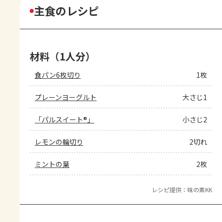
主食のレシピ
材料（1人分）
食パン6枚切り
1枚
プレーンヨーグルト
大さじ1
「パルスイート®」
小さじ2
レモンの輪切り
2切れ
ミントの葉
2枚
レシピ提供：味の素KK