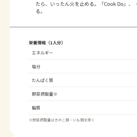
たら、いったん火を止める。「Cook Do」
る。
栄養情報（1人分）
エネルギー
塩分
たんぱく質
野菜摂取量※
脂質
※
野菜摂取量はきのこ類・いも類を除く