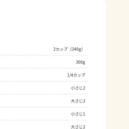
2カップ（340g）
300g
1/4カップ
小さじ2
大さじ3
小さじ1
大さじ2