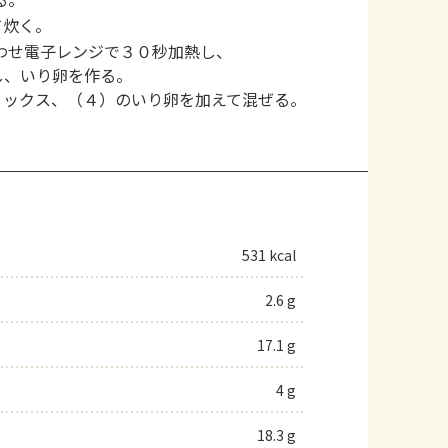
て炊く。
わせ電子レンジで３０秒加熱し、
し、いり卵を作る。
ミックス、（４）のいり卵を加えて混ぜる。
531 kcal
2.6 g
17.1 g
4 g
18.3 g