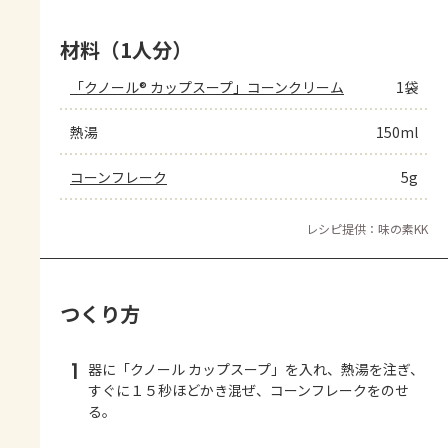
材料（1人分）
「クノール® カップスープ」コーンクリーム
1袋
熱湯
150ml
コーンフレーク
5g
レシピ提供：味の素KK
つくり方
1
器に「クノール カップスープ」を入れ、熱湯を注ぎ、
すぐに１５秒ほどかき混ぜ、コーンフレークをのせ
る。