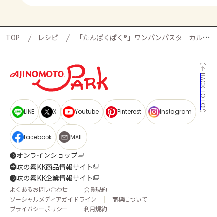
TOP
レシピ
「たんぱくぱく®」ワンパンパスタ カルボナーラの献立
BACK TO TOP
LINE
X
Youtube
Pinterest
Instagram
facebook
MAIL
オンラインショップ
味の素KK商品情報サイト
味の素KK企業情報サイト
よくあるお問い合わせ
会員規約
ソーシャルメディアガイドライン
商標について
プライバシーポリシー
利用規約