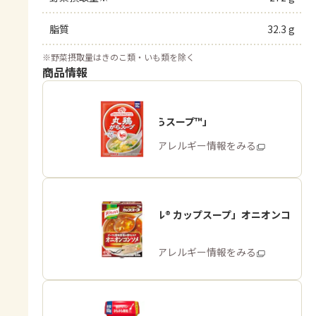
脂質
32.3 g
※
野菜摂取量はきのこ類・いも類を除く
商品情報
「丸鶏がらスープ™」
商品・アレルギー情報をみる
「クノール® カップスープ」オニオンコ
ンソメ
商品・アレルギー情報をみる