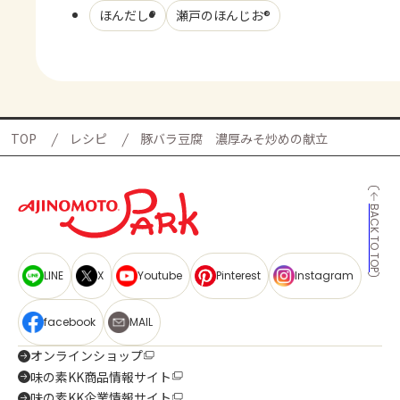
ほんだし®
瀬戸のほんじお®
TOP
レシピ
豚バラ豆腐 濃厚みそ炒めの献立
BACK TO TOP
LINE
X
Youtube
Pinterest
Instagram
facebook
MAIL
オンラインショップ
味の素KK商品情報サイト
味の素KK企業情報サイト