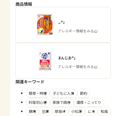
商品情報
「ほんだし®」
商品・アレルギー情報をみる
「瀬戸のほんじお®」
商品・アレルギー情報をみる
関連キーワード
簡単・時短
子どもに人気
節約
料理初心者
家族で囲む
濃厚・こってり
豚肉
豆腐
厚揚げ
小松菜
にら
和風