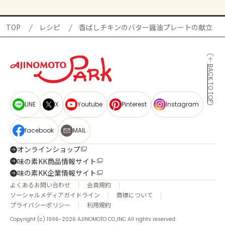
TOP
レシピ
香ばしチキンのバター醤油プレートの献立
BACK TO TOP
LINE
X
Youtube
Pinterest
Instagram
facebook
MAIL
オンラインショップ
味の素KK商品情報サイト
味の素KK企業情報サイト
よくあるお問い合わせ
会員規約
ソーシャルメディアガイドライン
商標について
プライバシーポリシー
利用規約
Copyright (c) 1996-2026 AJINOMOTO CO.,INC All rights reserved.