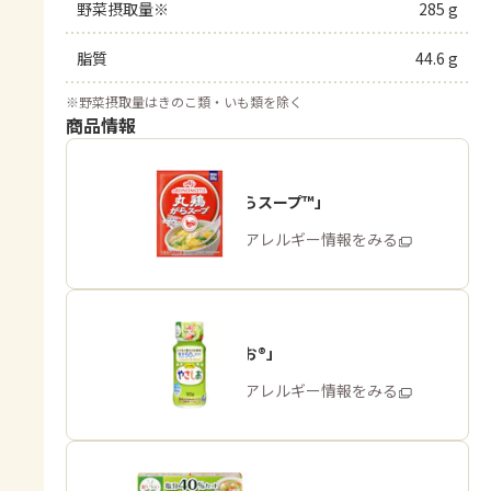
野菜摂取量※
285 g
脂質
44.6 g
※
野菜摂取量はきのこ類・いも類を除く
商品情報
「丸鶏がらスープ™」
商品・アレルギー情報をみる
「やさしお®」
商品・アレルギー情報をみる