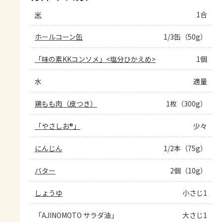
米
1合
ホールコーン缶
1/3缶（50g）
「味の素KKコンソメ」<塩分ひかえめ>
1個
水
適量
鶏もも肉（皮つき）
1枚（300g）
「やさしお®」
少々
にんじん
1/2本（75g）
バター
2個（10g）
しょうゆ
小さじ1
「AJINOMOTO サラダ油」
大さじ1