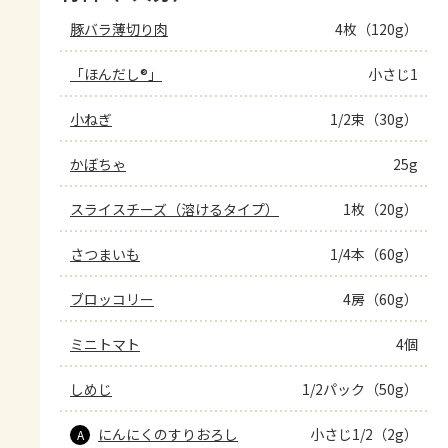
豚バラ薄切り肉
4枚（120g）
「ほんだし®」
小さじ1
小ねぎ
1/2束（30g）
かぼちゃ
25g
スライスチーズ（溶けるタイプ）
1枚（20g）
さつまいも
1/4本（60g）
ブロッコリー
4房（60g）
ミニトマト
4個
しめじ
1/2パック（50g）
にんにくのすりおろし
小さじ1/2（2g）
A