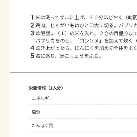
1
米は洗ってザルに上げ、３０分ほどおく（時
2
鶏肉、じゃがいもはひと口大に切る。パプリ
3
炊飯器に（１）の米を入れ、２合の目盛りま
パプリカをのせ、「コンソメ」を加えて炊く
4
炊き上がったら、にんにくを加えて全体をよ
5
器に盛り、黒こしょうをふる。
栄養情報（1人分）
エネルギー
塩分
たんぱく質