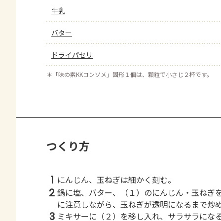
牛乳
バター
ドライパセリ
＊
「味の素KKコンソメ」固形１個は、顆粒で小さじ２杯です。
つくり方
1
にんじん、玉ねぎは細かく刻む。
2
鍋に塩、バター、（１）のにんじん・玉ねぎ
に注意しながら、玉ねぎが透明になるまで炒
3
ミキサーに（２）を移し入れ、サラサラにな