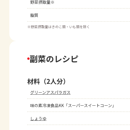
野菜摂取量※
脂質
※
野菜摂取量はきのこ類・いも類を除く
副菜のレシピ
材料（2人分）
グリーンアスパラガス
味の素冷凍食品KK「スーパースイートコーン」
しょうゆ