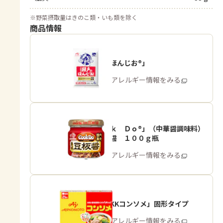
※
野菜摂取量はきのこ類・いも類を除く
商品情報
「瀬戸のほんじお®」
商品・アレルギー情報をみる
「Ｃｏｏｋ Ｄｏ®」（中華醤調味料）
熟成豆板醤 １００ｇ瓶
商品・アレルギー情報をみる
「味の素KKコンソメ」固形タイプ
商品・アレルギー情報をみる