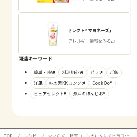
「ピュアセレクト® マヨネーズ」
商品・アレルギー情報をみる
関連キーワード
簡単・時短
料理初心者
ピラフ
ご飯
洋風
味の素KK コンソメ
Cook Do®
ピュアセレクト®
瀬戸のほんじお®
TOP
レシピ
火いらず 枝豆コーンのにんにくピラフの献立