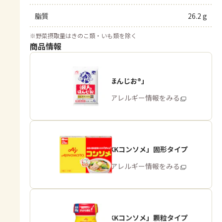
脂質
26.2 g
※
野菜摂取量はきのこ類・いも類を除く
商品情報
「瀬戸のほんじお®」
商品・アレルギー情報をみる
「味の素KKコンソメ」固形タイプ
商品・アレルギー情報をみる
「味の素KKコンソメ」顆粒タイプ