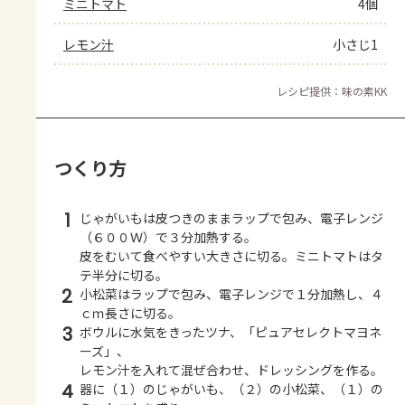
ミニトマト
4個
レモン汁
小さじ1
レシピ提供：味の素KK
つくり方
1
じゃがいもは皮つきのままラップで包み、電子レンジ
（６００Ｗ）で３分加熱する。
皮をむいて食べやすい大きさに切る。ミニトマトはタ
テ半分に切る。
2
小松菜はラップで包み、電子レンジで１分加熱し、４
ｃｍ長さに切る。
3
ボウルに水気をきったツナ、「ピュアセレクトマヨネ
ーズ」、
レモン汁を入れて混ぜ合わせ、ドレッシングを作る。
4
器に（１）のじゃがいも、（２）の小松菜、（１）の