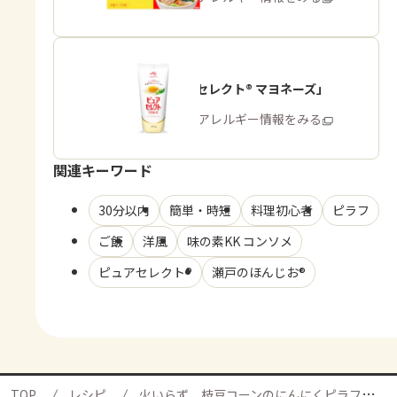
「ピュアセレクト® マヨネーズ」
商品・アレルギー情報をみる
関連キーワード
30分以内
簡単・時短
料理初心者
ピラフ
ご飯
洋風
味の素KK コンソメ
ピュアセレクト®
瀬戸のほんじお®
TOP
レシピ
火いらず 枝豆コーンのにんにくピラフの献立