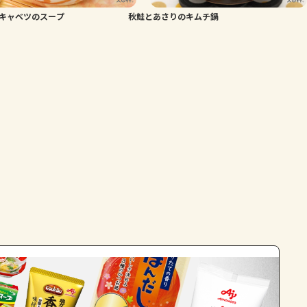
キャベツのスープ
秋鮭とあさりのキムチ鍋
よくあるお問い合わせ
お買い物
AJINOMOTO PARK とは