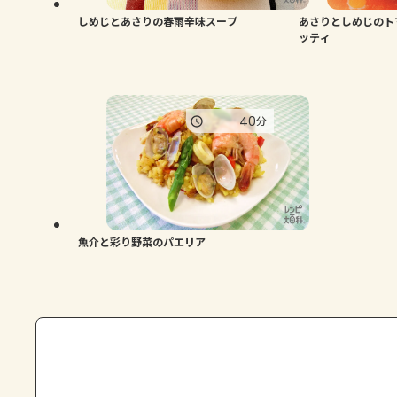
しめじとあさりの春雨辛味スープ
あさりとしめじのト
ッティ
40
分
魚介と彩り野菜のパエリア