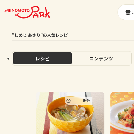
"しめじ あさり"の人気レシピ
レシピ
コンテンツ
15
分