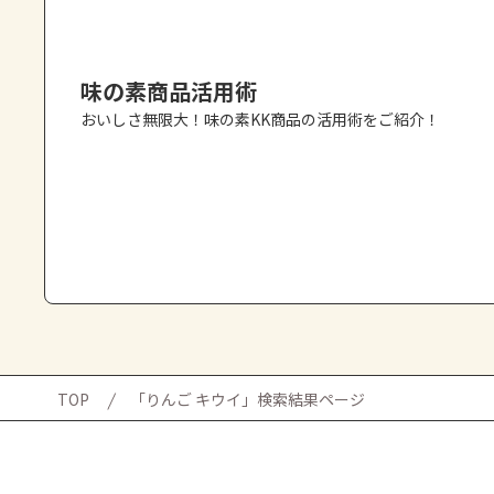
味の素商品活用術
おいしさ無限大！味の素KK商品の活用術をご紹介！
TOP
「りんご キウイ」検索結果ページ