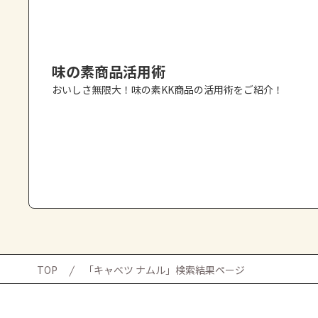
味の素商品活用術
おいしさ無限大！味の素KK商品の活用術をご紹介！
TOP
「キャベツ ナムル」検索結果ページ