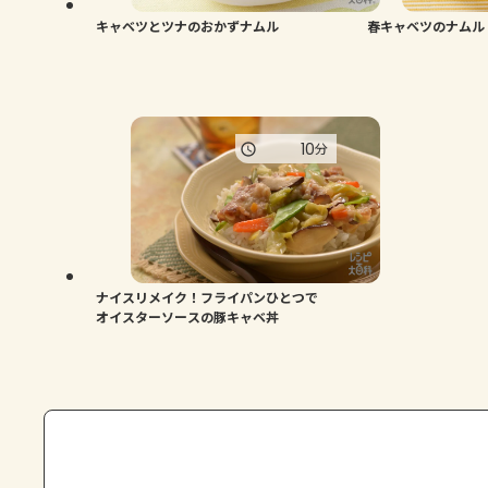
キャベツとツナのおかずナムル
春キャベツのナムル
10
分
ナイスリメイク！フライパンひとつで
オイスターソースの豚キャベ丼