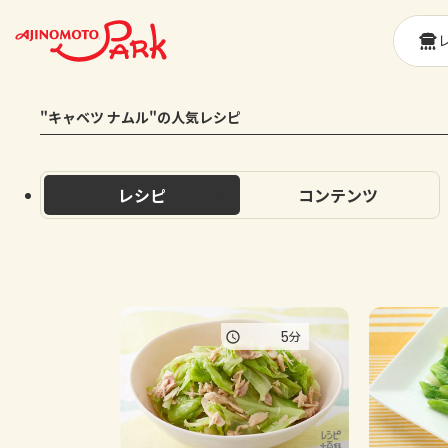
"キャベツ ナムル"の人気レシピ
レシピ
コンテンツ
5
分