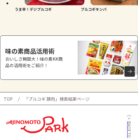
うま辛！デジプルコギ
プルコギキンパ
味の素商品活用術
おいしさ無限大！味の素KK商
品の活用術をご紹介！
TOP
「プルコギ 豚肉」検索結果ページ
BACK TO TOP