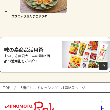
エスニック風たまごサラダ
味の素商品活用術
おいしさ無限大！味の素KK商
品の活用術をご紹介！
TOP
「唐がらし ドレッシング」検索結果ページ