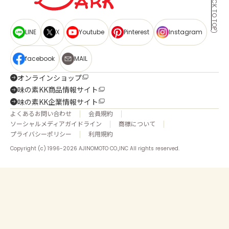
BACK TO TOP
LINE
X
Youtube
Pinterest
Instagram
facebook
MAIL
オンラインショップ
味の素KK商品情報サイト
味の素KK企業情報サイト
よくあるお問い合わせ
会員規約
ソーシャルメディアガイドライン
商標について
プライバシーポリシー
利用規約
Copyright (c) 1996-2026 AJINOMOTO CO.,INC All rights reserved.