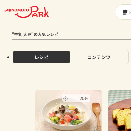
"牛乳 大豆"の人気レシピ
レシピ
コンテンツ
20
分