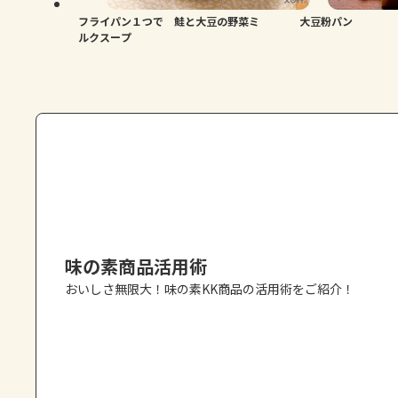
フライパン１つで 鮭と大豆の野菜ミ
大豆粉パン
ルクスープ
味の素商品活用術
おいしさ無限大！味の素KK商品の活用術をご紹介！