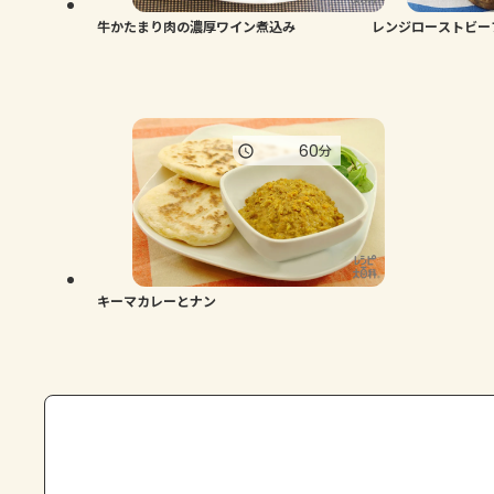
牛かたまり肉の濃厚ワイン煮込み
レンジローストビー
60
分
キーマカレーとナン