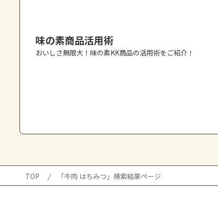
味の素商品活用術
おいしさ無限大！味の素KK商品の活用術をご紹介！
TOP
「牛肉 はちみつ」検索結果ページ