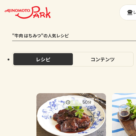
"牛肉 はちみつ"の人気レシピ
レシピ
コンテンツ
50
分