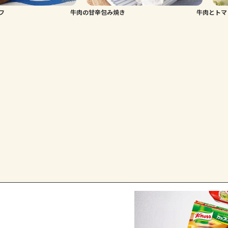
フ
牛肉の甘辛包み焼き
牛肉とトマ