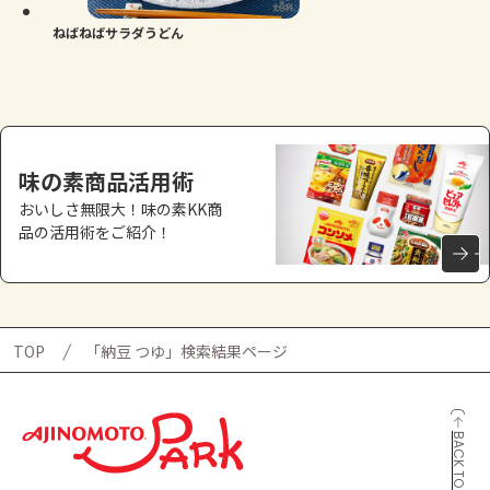
ねばねばサラダうどん
味の素商品活用術
おいしさ無限大！味の素KK商
品の活用術をご紹介！
TOP
「納豆 つゆ」検索結果ページ
BACK TO TOP