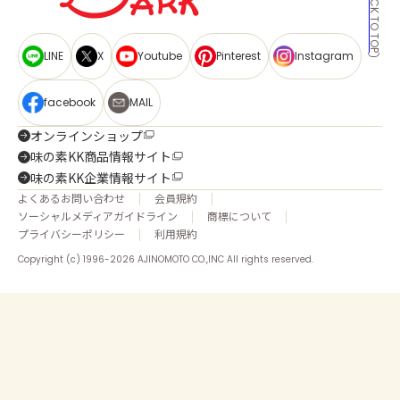
BACK TO TOP
LINE
X
Youtube
Pinterest
Instagram
facebook
MAIL
オンラインショップ
味の素KK商品情報サイト
味の素KK企業情報サイト
よくあるお問い合わせ
会員規約
ソーシャルメディアガイドライン
商標について
プライバシーポリシー
利用規約
Copyright (c) 1996-2026 AJINOMOTO CO.,INC All rights reserved.